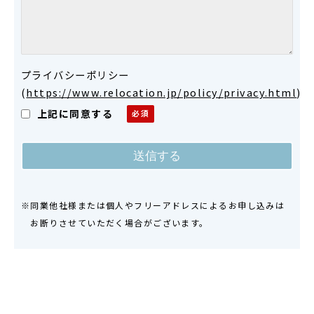
プライバシーポリシー
(
https://www.relocation.jp/policy/privacy.html
)
上記に同意する
※同業他社様または個人やフリーアドレスによるお申し込みは
お断りさせていただく場合がございます。