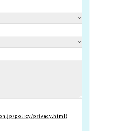
on.jp/policy/privacy.html
)