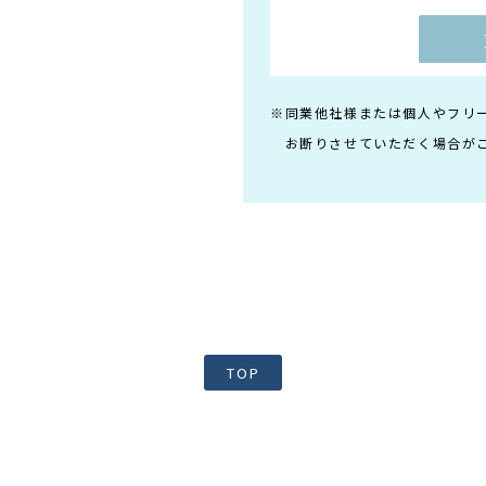
※同業他社様または個人やフリ
お断りさせていただく場合が
TOP