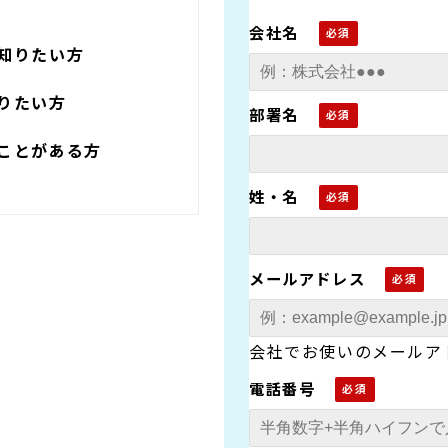
会社名
知りたい方
りたい方
部署名
ことがある方
姓・名
メールアドレス
会社でお使いのメールア
電話番号