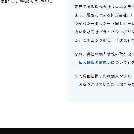
お気軽にご相談ください。
売元である株式会社リロエステ
ます。販売元である株式会社リ
ライバシーポリシー（同社ホー
扱い及び同社プライバシーポリ
る」にチェックをし、「送信」
なお、弊社の個人情報の取り扱
「
個人情報の取扱いについて
」
※同業他社様または個人やフリ
お断りさせていただく場合が