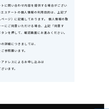
ートに問い合わせ内容を提供する場合がござい
ロエステートの個人情報の利用目的は、上記プ
ムページ）に記載しております。 個人情報の取
シーにご同意いただける場合、上記「同意す
ボタンを押して、確認画面にお進みください。
いの詳細につきましては、
をご参照願います。
ーアドレスによるお申し込みは
ございます。