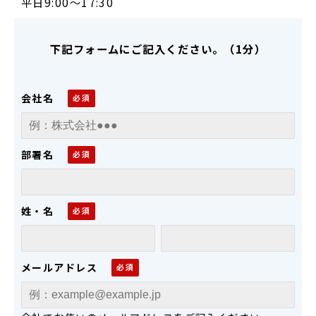
平日9:00～17:30
下記フォームにご記入ください。（1分）
会社名
部署名
姓・名
メールアドレス