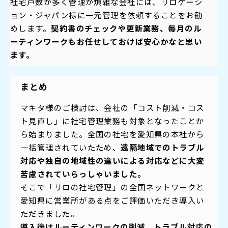
社宅戸数が多く管理が煩雑な会社には、リロケーシ
ョン・ジャパン様に一元管理を依頼することをお勧
めします。
契約書のチェックや更新業務、毎月のル
ーティンワークもお任せしておけば安心かなと思い
ます。
まとめ
マキタ様のご検討は、会社の「コスト削減・コス
ト見直し」に社宅管理業務も対象となったことか
ら始まりました。全国の社宅を愛知県の本社から
一括管理されていたため、
遠隔地域でのトラブル
対応や独自の地域性の違い
による対応などに大変
苦慮されていらっしゃいました。
そこで「リロの社宅管理」の全国ネットワークと
愛知県に営業所がある点をご評価いただき導入い
ただきました。
導入後はルーティンワークの削減、トラブル対応の