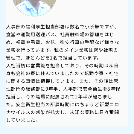
人事部の福利厚生担当部署は数名で小所帯ですが、
食堂や通勤用送迎バス、社員駐車場の管理をはじ
め、祝電や弔電、お花、慰安行事の手配など様々な
業務を行っています。私のメイン業務は寮や社宅の
管理で、ほとんどを1名で担当しています。
入社当初は営業職を担当しており、その時期は私自
身も会社の寮に住んでいましたので転勤や寮・社宅
に関する事情は把握しています。また、その後は管
理部門の総務部に9年半、人事部で安全衛生を8年程
担当し、今の職場に配属されて1年半が経ちまし
た。安全衛生担当の所属時期にはちょうど新型コロ
ナウイルスの感染が拡大し、未知な業務に日々奮闘
していました。