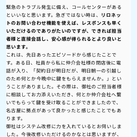
緊急のトラブル発生に備え、コールセンターがある
といいなと思います。急ぎではない時は、
リロネッ
トのお問い合わせ機能を使えば、レスポンスも早く
いただけるのでありがたいのですが、できれば担当
者様と直接会話し、安心感が得られるとより良いと
思います。
これは、先日あったエピソードから感じたことで
す。ある日、社員から私に仲介会社様の閉店後に電
話が入り、「契約日が明日だが、明日朝一の引越し
のため何とか今晩中に鍵をもらえませんか。」とい
うことがありました。その際は、御社のご担当者様
に相談してお力添えいただき、何とか仲介会社へ繋
いでもらって鍵を受け取ることができましたので、
名古屋に拠点があって良かったと感じたことでもあ
ります。
御社はシステム改修に力を入れているとお伺いしま
した。今後改修いただけるのかなとは思いますが、