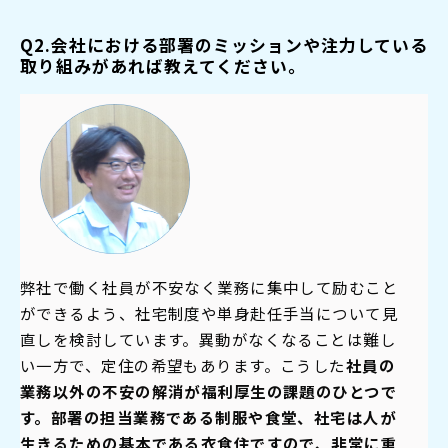
Q2.会社における部署のミッションや注力している
取り組みがあれば教えてください。
弊社で働く社員が不安なく業務に集中して励むこと
ができるよう、社宅制度や単身赴任手当について見
直しを検討しています。異動がなくなることは難し
い一方で、定住の希望もあります。こうした
社員の
業務以外の不安の解消が福利厚生の課題のひとつで
す。
部署の担当業務である制服や食堂、社宅は人が
生きるための基本である衣食住ですので、非常に重