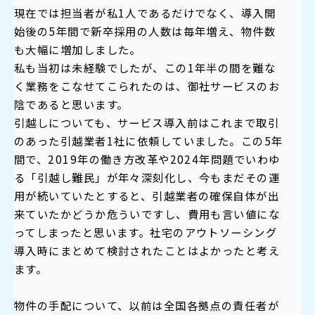
現在では担当者が私1人であるだけでなく、導入開
始後の5年間で新卒採用の人数は毎年増え、物件数
も大幅に増加しました。
私も当初は未経験でしたが、この1年半の間を難な
く業務をこなせてこられたのは、御社サービスのお
陰であると思います。
引越しについても、サービス導入前はこれまで取引
のあった引越業者1社に依頼していました。この5年
間で、2019年の働き方改革や2024年問題でいわゆ
る「引越し難民」が年々深刻化し、今もまだその運
用が続いていたとすると、引越業者の確保自体が出
来ていたかどうか危ういですし、費用も言い値にな
ってしまったと思います。社宅
のアウトソーシング
導入時にまとめて検討されたことはよかったと考え
ます。
物件の手配について、以前は全国各拠点の責任者が