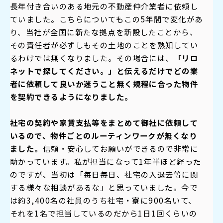
長年付き合いのある地元の不動産仲介業者に依頼し
ていました。こちらについてもこの5年間で変化があ
り、当社が全国に新たな拠点を新設したことから、
その責任者が必ずしもその土地のことを熟知してい
るわけでは無くなりました。その場合には、
「リロ
ネットで探してください。」と伝えるだけでどの業
者に依頼して良いか迷うこと無く規程に合った物件
を契約できるようになりました。
社宅の契約や家賃支払等をまとめて御社に依頼して
いるので、物件ごとのルーティンワークが無くなり
ました。
信頼・安心してお願いができるので非常に
助かっています。私が担当になって1年半ほど経った
のですが、当初は「毎日毎日、社宅の入退去等に関
する様々な相談があるな」と思っていました。今で
は約3,400名の社員のうち社宅・寮に900名いて、
それを1名で担当しているのだから1日1回くらいの