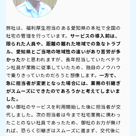
弊社は、福利厚生担当のある愛知県の本社で全国の
社宅の管理を行っています。
サービスの導入前は、
限られた人員や、距離の離れた地域での急なトラブ
ル、愛知県とご当地の地域性の違いがあり苦労が多
かった
かと思われますが、長年担当していたベテラ
ン社員が業務に従事していたため、独自のノウハウ
で乗りきっていたのだろう
と想像します。
一方で、
急に担当者が変更となった場合には、業務の引継ぎ
がスムーズにできたのであろうかと考えてしまいま
した。
幸い御社のサービスを利用開始した後に担当者が交
代しました。次の担当者は今まで社宅業務に携わっ
たことのない社員であったため、御社のお力が無け
れば、恐らく引継ぎはスムーズに進まず、交代後に