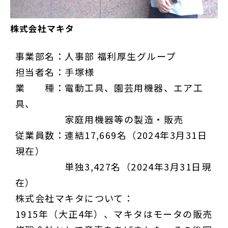
株式会社マキタ
事業部名：人事部 福利厚生グループ
担当者名：手塚様
業 種：電動工具、園芸用機器、エア工
具、
家庭用機器等の製造・販売
従業員数：連結17,669名（2024年3月31日
現在）
単独3,427名（2024年3月31日現
在）
株式会社マキタについて：
1915年（大正4年）、マキタはモータの販売