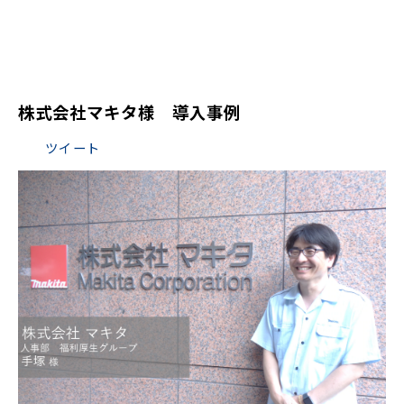
株式会社マキタ様　導入事例
ツイート