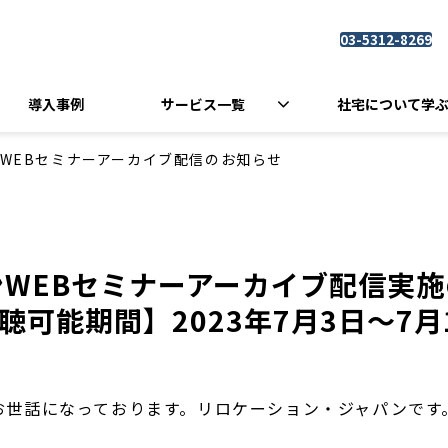
03-5312-8269
導入事例
サービス一覧
社宅について学
ンWEBセミナーアーカイブ配信のお知らせ
WEBセミナーアーカイブ配信実
聴可能期間】2023年7月3日～7月
お世話になっております。リロケーション・ジャパンです