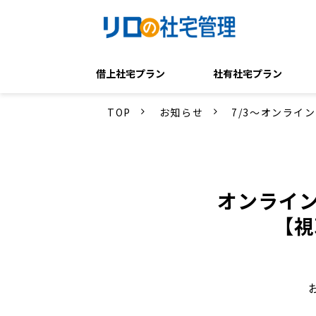
借上社宅プラン
社有社宅プラン
TOP
お知らせ
7/3～オンライ
オンライン
【視