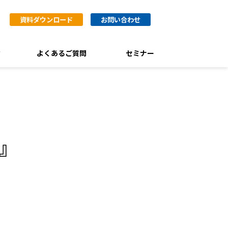
資料ダウンロード
お問い合わせ
ぶ
よくあるご質問
セミナー
』
。