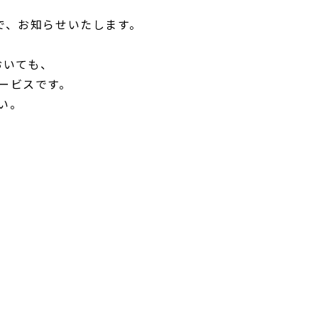
で、お知らせいたします。
おいても、
ービスです。
い。