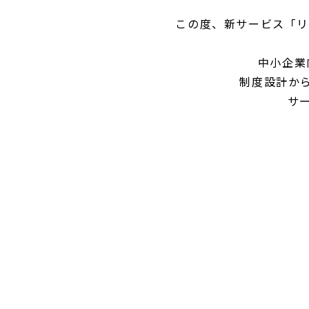
この度、新サービス「リ
中小企業
制度設計か
サ