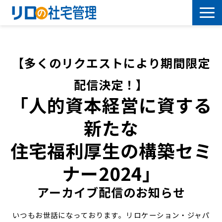
借上社宅プラン
【多くのリクエストにより期間限定
社有社宅プラン
配信決定！】
導入事例
「人的資本経営に資する
新たな
サービス一覧
住宅福利厚生の構築セミ
社宅について学ぶ
ナー2024」
よくあるご質問
アーカイブ配信のお知らせ
セミナー
いつもお世話になっております。リロケーション・ジャパ