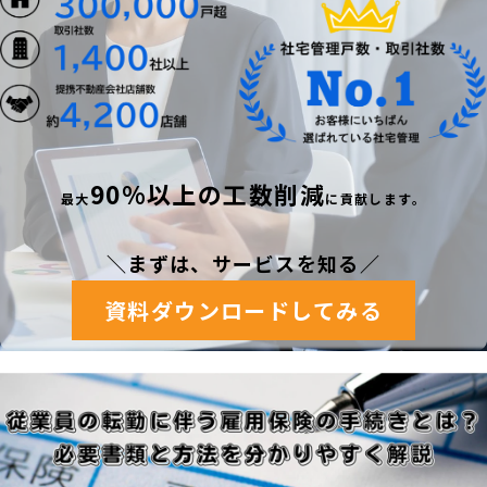
90%以上の工数削減
最
大
に貢献します。
＼まずは、サービスを知る
／
資料ダウンロードしてみる