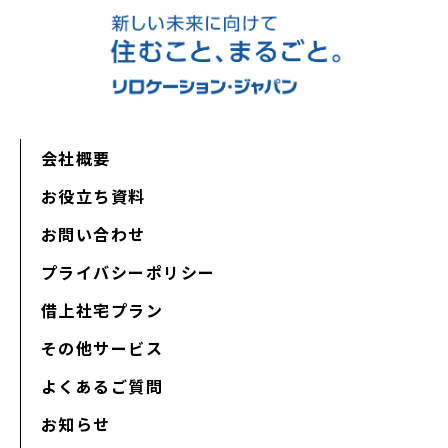
会社概要
お役立ち資料
お問い合わせ
プライバシーポリシー
借上社宅プラン
その他サービス
よくあるご質問
お知らせ