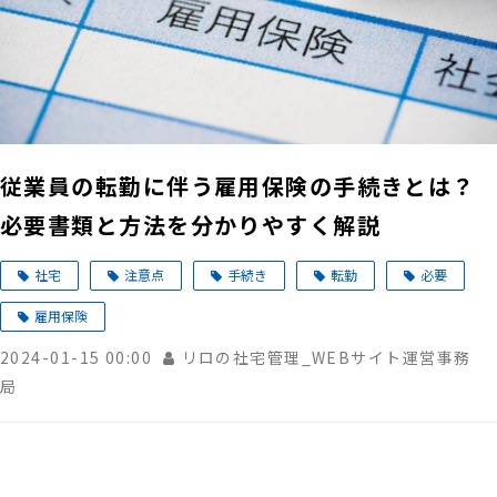
従業員の転勤に伴う雇用保険の手続きとは？
必要書類と方法を分かりやすく解説
社宅
注意点
手続き
転勤
必要
雇用保険
2024-01-15 00:00
リロの社宅管理_WEBサイト運営事務
局