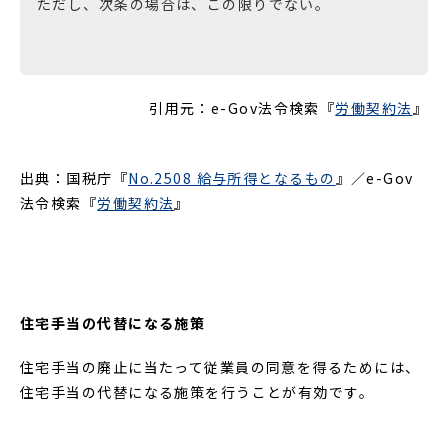
ただし、次条の場合は、この限りでない。
引用元：e-Gov法令検索『
労働契約法
』
出典：国税庁『
No.2508 給与所得となるもの
』／e-Gov
法令検索『
労働契約法
』
住宅手当の代替になる施策
住宅手当の廃止に当たって従業員の同意を得るためには、
住宅手当の代替になる施策を行うことが有効です。