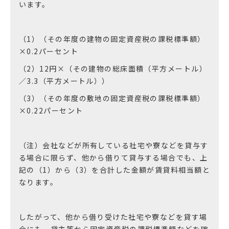
います。
（1）（その年度の建物の固定資産税の課税標準額）
×0.2パーセント
（2）12円×（その建物の総床面積（平方メートル）
／3.3（平方メートル））
（3）（その年度の敷地の固定資産税の課税標準額）
×0.22パーセント
（注）会社などが所有している社宅や寮などを貸与す
る場合に限らず、他から借りて貸与する場合でも、上
記の（1）から（3）を合計した金額が賃貸料相当額と
なります。
したがって、他から借り受けた社宅や寮などを貸す場
合にも、貸主等から固定資産税の課税標準額などを確