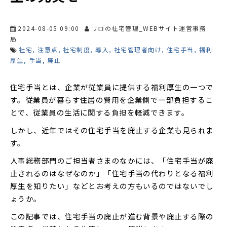
2024-08-05 09:00
リロの社宅管理_WEBサイト運営事務
局
社宅
注意点
社宅制度
導入
社宅管理者向け
住宅手当
福利
厚生
手当
廃止
住宅手当とは、企業が従業員に提供する福利厚生の一つで
す。従業員が暮らす住居の費用を企業側で一部負担するこ
とで、従業員の生活に関する負担を軽減できます。
しかし、近年ではその住宅手当を廃止する企業も見られま
す。
人事総務部門のご担当者さまのなかには、「住宅手当が廃
止されるのはなぜなのか」「住宅手当の代わりとなる福利
厚生を知りたい」などとお考えの方もいるのではないでし
ょうか。
この記事では、住宅手当の廃止が進む背景や廃止する際の