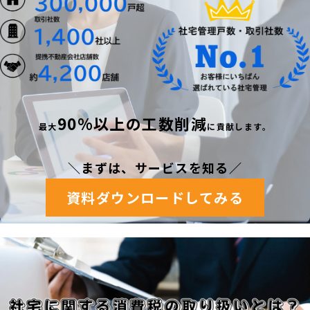
90%以上の工数削減
最
大
に貢献します。
＼まずは、サービスを知る
／
資料ダウンロードしてみる