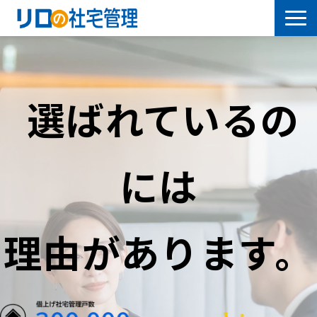
借上社宅プラン
社有社宅プラン
選ばれているの
導入事例
には
サービス一覧
社宅について学ぶ
理由があります。
よくあるご質問
セミナー