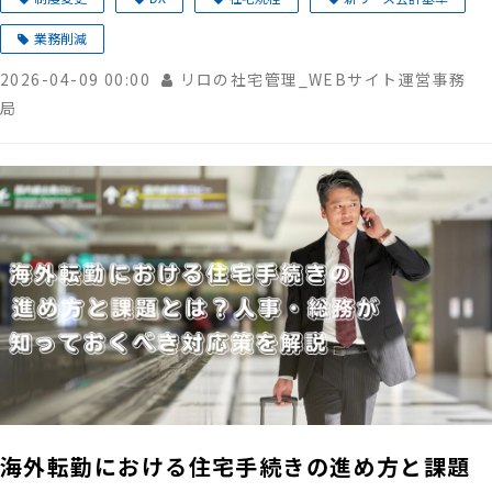
業務削減
2026-04-09 00:00
リロの社宅管理_WEBサイト運営事務
局
海外転勤における住宅手続きの進め方と課題