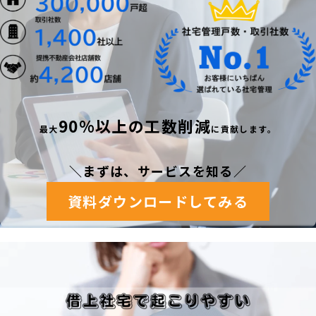
90%以上の工数削減
最
大
に貢献します。
＼まずは、サービスを知る
／
資料ダウンロードしてみる