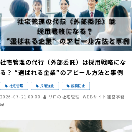
社宅管理の代行（外部委託）は採用戦略にな
る？ “選ばれる企業”のアピール方法と事例
社宅管理
採用強化
離職防止
2026-07-21 00:00
リロの社宅管理_WEBサイト運営事務
局