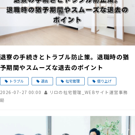
退寮の手続きとトラブル防止策。退職時の猶
予期間やスムーズな退去のポイント
トラブル
退去
社宅管理
借り上げ
2026-07-27 00:00
リロの社宅管理_WEBサイト運営事務
局