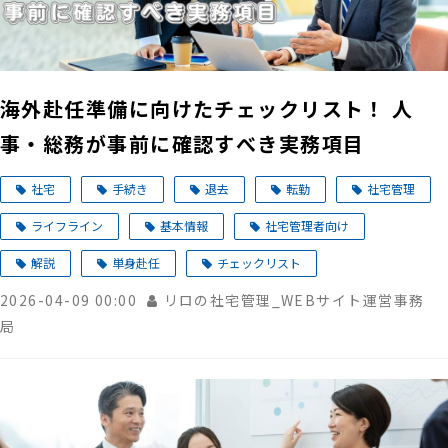
海外赴任準備に向けたチェックリスト！ 人
事・総務が事前に確認すべき実務項目
社宅
手続き
退去
転勤
社宅管理
ライフライン
基本情報
社宅管理者向け
解説
単身赴任
チェックリスト
2026-04-09 00:00
リロの社宅管理_WEBサイト運営事務
局