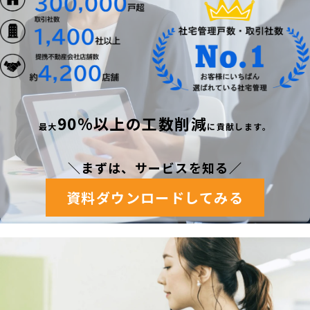
90%以上の工数削減
最
大
に貢献します。
＼まずは、サービスを知る
／
資料ダウンロードしてみる