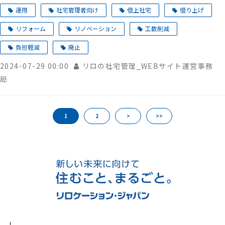
運用
社宅管理者向け
借上社宅
借り上げ
リフォーム
リノベーション
工数削減
負担軽減
廃止
2024-07-29 00:00
リロの社宅管理_WEBサイト運営事務
局
1
2
>
>>