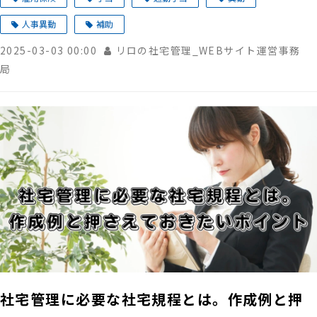
人事異動
補助
2025-03-03 00:00
リロの社宅管理_WEBサイト運営事務
局
社宅管理に必要な社宅規程とは。作成例と押