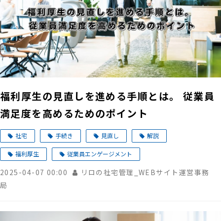
福利厚生の見直しを進める手順とは。 従業員
満足度を高めるためのポイント
社宅
手続き
見直し
解説
福利厚生
従業員エンゲージメント
2025-04-07 00:00
リロの社宅管理_WEBサイト運営事務
局