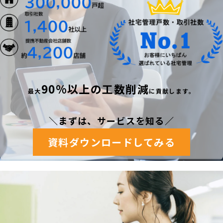
90%以上の工数削減
最
大
に貢献します。
＼まずは、サービスを知る
／
資料ダウンロードしてみる