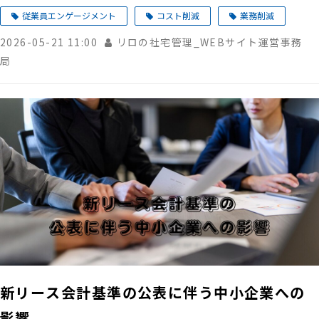
従業員エンゲージメント
コスト削減
業務削減
2026-05-21 11:00
リロの社宅管理_WEBサイト運営事務
局
新リース会計基準の公表に伴う中小企業への
影響