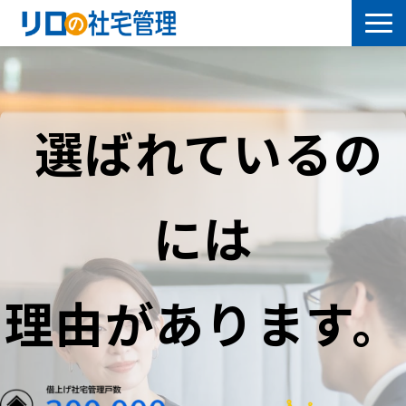
借上社宅プラン
社有社宅プラン
選ばれているの
導入事例
には
サービス一覧
社宅について学ぶ
理由があります。
よくあるご質問
セミナー