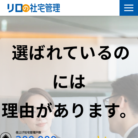
借上社宅プラン
社有社宅プラン
選ばれているの
導入事例
には
サービス一覧
社宅について学ぶ
理由があります。
よくあるご質問
セミナー