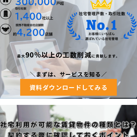
90%以上の工数削減
最
大
に貢献します。
＼まずは、サービスを知る
／
資料ダウンロードしてみる