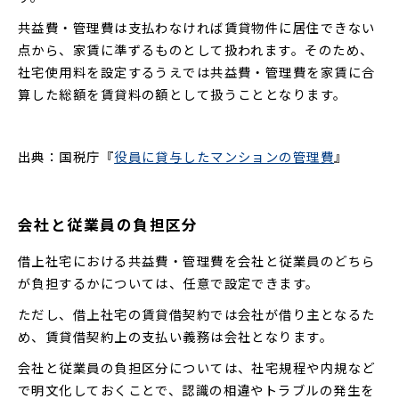
共益費・管理費は支払わなければ賃貸物件に居住できない
点から、家賃に準ずるものとして扱われます。そのため、
社宅使用料を設定するうえでは共益費・管理費を家賃に合
算した総額を賃貸料の額として扱うこととなります。
出典：国税庁『
役員に貸与したマンションの管理費
』
会社と従業員の負担区分
借上社宅における共益費・管理費を会社と従業員のどちら
が負担するかについては、任意で設定できます。
ただし、借上社宅の賃貸借契約では会社が借り主となるた
め、賃貸借契約上の支払い義務は会社となります。
会社と従業員の負担区分については、社宅規程や内規など
で明文化しておくことで、認識の相違やトラブルの発生を