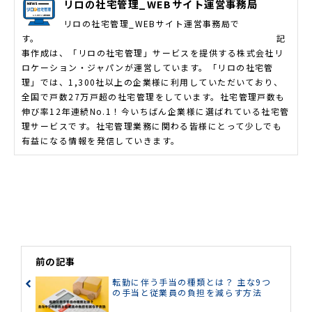
リロの社宅管理_WEBサイト運営事務局
リロの社宅管理_WEBサイト運営事務局で
す。 記
事作成は、「リロの社宅管理」サービスを提供する株式会社リ
ロケーション・ジャパンが運営しています。「リロの社宅管
理」では、1,300社以上の企業様に利用していただいており、
全国で戸数27万戸超の社宅管理をしています。社宅管理戸数も
伸び率12年連続No.1！今いちばん企業様に選ばれている社宅管
理サービスです。社宅管理業務に関わる皆様にとって少しでも
有益になる情報を発信していきます。
前の記事
転勤に伴う手当の種類とは？ 主な9つ
の手当と従業員の負担を減らす方法