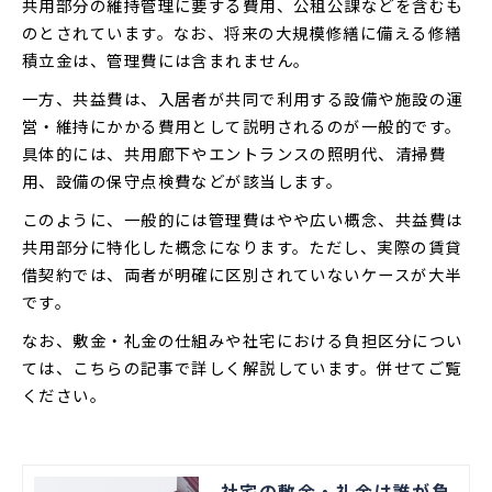
共用部分の維持管理に要する費用、公租公課などを含むも
のとされています。なお、将来の大規模修繕に備える修繕
積立金は、管理費には含まれません。
一方、共益費は、入居者が共同で利用する設備や施設の運
営・維持にかかる費用として説明されるのが一般的です。
具体的には、共用廊下やエントランスの照明代、清掃費
用、設備の保守点検費などが該当します。
このように、一般的には管理費はやや広い概念、共益費は
共用部分に特化した概念になります。ただし、実際の賃貸
借契約では、両者が明確に区別されていないケースが大半
です。
なお、敷金・礼金の仕組みや社宅における負担区分につい
ては、こちらの記事で詳しく解説しています。併せてご覧
ください。
社宅の敷金・礼金は誰が負