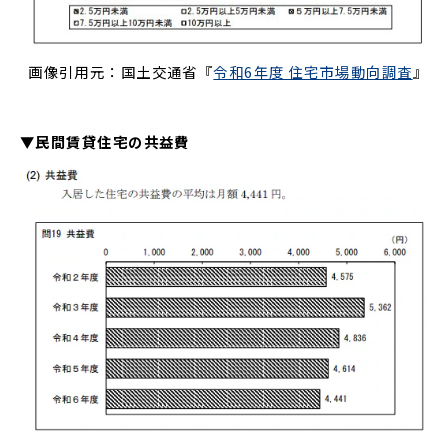
画像引用元：国土交通省『
令和6年度 住宅市場動向調査
』
▼民間賃貸住宅の共益費