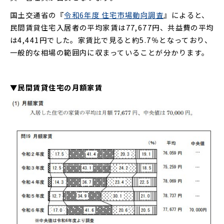
国土交通省の『
令和6年度 住宅市場動向調査
』によると、
民間賃貸住宅入居者の平均家賃は77,677円、共益費の平均
は4,441円でした。家賃比で見ると約5.7％となっており、
一般的な相場の範囲内に収まっていることが分かります。
▼民間賃貸住宅の月額家賃