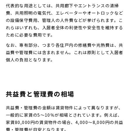
代表的な用途としては、共用廊下やエントランスの清掃
費、共用照明の電気代、エレベーターやオートロックなど
の設備保守費用、管理人の人件費などが挙げられます。こ
れらはいずれも、入居者全体の利便性や安全性を維持する
ために必要な費用です。
なお、専有部分、つまり各住戸内の修繕費や光熱費は、共
益費や管理費には含まれません。これは原則として入居者
個人の負担となります。
共益費と管理費の相場
共益費・管理費の金額は賃貸物件によって異なりますが、
一般的に家賃の5〜10％が相場とされています。例えば、
家賃80,000円の賃貸物件の場合、4,000〜8,000円の共益
費・管理費が目安となります。