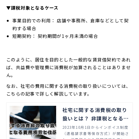
▼課税対象となるケース
事業目的での利用： 店舗や事務所、倉庫などとして契
約する場合
短期契約： 契約期間が1ヶ月未満の場合
このように、居住を目的とした一般的な賃貸借契約であれ
ば、共益費や管理費に消費税が加算されることはありませ
ん。
なお、社宅の費用に関する消費税の取り扱いについては、
こちらの記事で詳しく解説しています。
社宅に関する消費税の取り
扱いとは？ 非課税となる費
用項目と仕訳の方法
2023年10月1日からインボイス制度
（適格請求書等保存方式）が開始さ