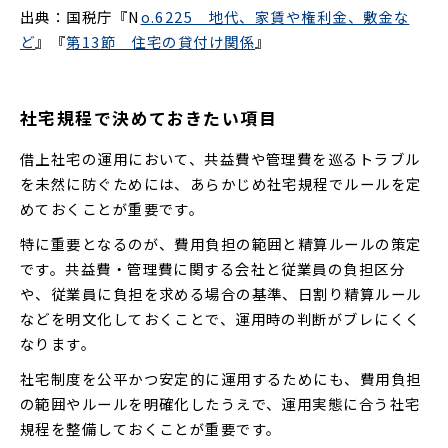
出典：国税庁『N
o.6225 地代、家賃や権利金、敷金な
ど
』『
第13節 住宅の貸付け関係
』
社宅規程で決めておきたい項目
借上社宅の運用において、共益費や管理費を巡るトラブル
を未然に防ぐためには、あらかじめ社宅規程でルールを定
めておくことが重要です。
特に重要となるのが、費用負担の範囲と精算ルールの策定
です。共益費・管理費に関する会社と従業員の負担区分
や、従業員に負担を求める場合の基準、日割り精算ルール
などを明文化しておくことで、運用時の判断がブレにくく
なります。
社宅制度を公平かつ安定的に運用するためにも、費用負担
の範囲やルールを明確化したうえで、運用実態に合う社宅
規程を整備しておくことが重要です。