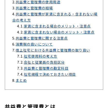
2.
共益費と管理費の使用用途
3.
共益費と管理費の相場
4.
共益費と管理費が家賃に含まれる・含まれない場
合の考え方
4.1.
家賃に含まれる場合のメリット・注意点
4.2.
家賃に含まれない場合のメリット・注意点
5.
共益費と管理費に関する注意点
6.
消費税の扱いについて
7.
借上社宅における共益費と管理費の取り扱い
7.1.
社宅使用料の考え方
7.2.
会社と従業員の負担区分
7.3.
共益費と管理費の勘定科目
7.4.
社宅規程で決めておきたい項目
8.
まとめ
共益費と管理費とは