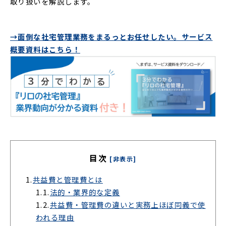
取り扱いを解説します。
→面倒な社宅管理業務をまるっとお任せしたい。サービス
概要資料はこちら！
目次
[非表示]
1.
共益費と管理費とは
1.1.
法的・業界的な定義
1.2.
共益費・管理費の違いと実務上ほぼ同義で使
われる理由