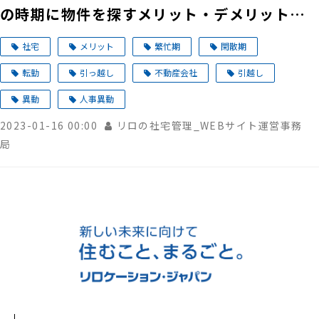
の時期に物件を探すメリット・デメリットを
解説
社宅
メリット
繁忙期
閑散期
転勤
引っ越し
不動産会社
引越し
異動
人事異動
2023-01-16 00:00
リロの社宅管理_WEBサイト運営事務
局