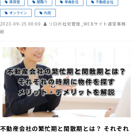
賃貸借
間取り
単身赴任
不動産会社
オンライン
内見
2023-09-25 00:00
リロの社宅管理_WEBサイト運営事務
局
不動産会社の繁忙期と閑散期とは？ それぞれ