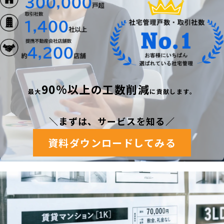
90%以上の工数削減
最
大
に貢献します。
＼まずは、サービスを知る
／
資料ダウンロードしてみる