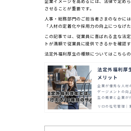
企業イメージを高めるには、法律で定めら
させることが重要です。
人事・総務部門のご担当者さまのなかに
「人材の定着化や採用力の向上につなげ
この記事では、従業員に喜ばれる主な法定
トが満額で従業員に提供できるかを確認す
法定外福利厚生の種類についてはこちらの
法定外福利厚
メリット
企業が優秀な人材
ゲージメントの向
生の概要と企業が
します。
リロの社宅管理│