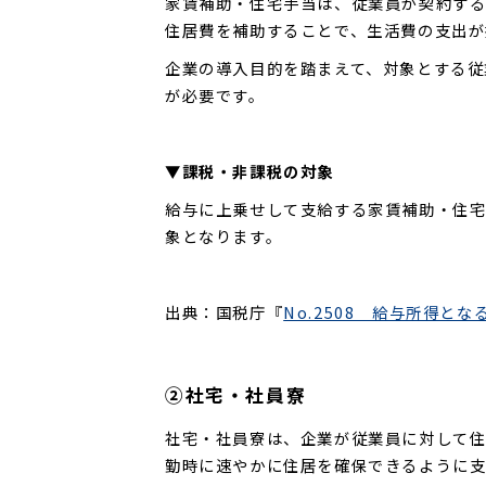
家賃補助・住宅手当は、従業員が契約する
住居費を補助することで、生活費の支出が
企業の導入目的を踏まえて、対象とする従
が必要です。
▼課税・非課税の対象
給与に上乗せして支給する家賃補助・住
象となります。
出典：国税庁『
No.2508 給与所得とな
②社宅・社員寮
社宅・社員寮は、企業が従業員に対して住
勤時に速やかに住居を確保できるように支