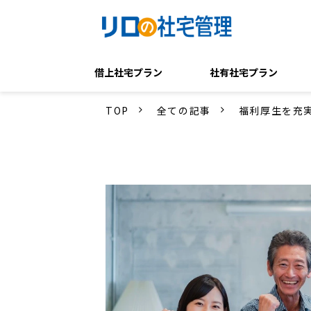
借上社宅プラン
社有社宅プラン
TOP
全ての記事
福利厚生を充