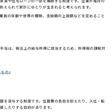
家賃や住宅ローンの一部を補助する制度です。企業が毎月の
抑えられて家計にゆとりが生まれると考えられます。
業員の年齢や世帯の種類、支給額の上限額などを定めること
宅手当は、税法上の給与所得に該当するため、所得税の課税対
るもの
』
居を貸与する制度です。住居費の負担を抑えたり、入社・転
援したりする目的があります。