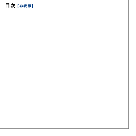
目次
[非表示]