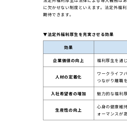
法定外福利厚生は法律による導入義務は
に欠かせない制度といえます。法定外福利
期待できます。
▼法定外福利厚生を充実させる効果
効果
企業価値の向上
福利厚生を通
ワークライフ
人材の定着化
つながり離職
入社希望者の増加
魅力的な福利
心身の健康維
生産性の向上
ォーマンスが