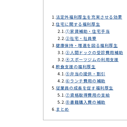
1.
法定外福利厚生を充実させる効果
2.
住宅に関する福利厚生
2.1.
➀家賃補助・住宅手当
2.2.
②社宅・社員寮
3.
健康保持・増進を図る福利厚生
3.1.
③人間ドックの受診費用補助
3.2.
④スポーツジムの利用支援
4.
飲食支援の福利厚生
4.1.
⑤弁当の提供・割引
4.2.
⑥ランチ費用の補助
5.
従業員の成長を促す福利厚生
5.1.
⑦資格取得費用の支給
5.2.
⑧書籍購入費の補助
6.
まとめ