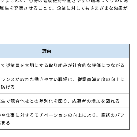
ありませんが、心身の健康維持や働きやすい職場づくりのため
厚生を充実させることで、企業に対してもさまざまな効果が
理由
じて従業員を大切にする取り組みが社会的な評価につながる
バランスが取れた働きやすい職場は、従業員満足度の向上に
を防げる
厚生で競合他社との差別化を図り、応募者の増加を図れる
持や仕事に対するモチベーションの向上により、業務のパフ
高まる