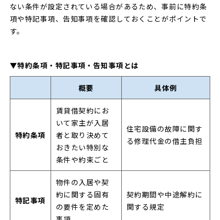
ない条件が設定されている場合があるため、事前に特約条
項や特記事項、告知事項を確認しておくことがポイントで
す。
▼特約条項・特記事項・告知事項とは
概要
具体例
賃貸借契約にお
いて家主が入居
住宅設備の故障に関す
特約条項
者と取り決めて
る修理代金の借主負担
おきたい特別な
条件や約束ごと
物件の入居や契
約に関する固有
契約期間や中途解約に
特記事項
の要件を定めた
関する規定
事項