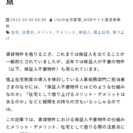
点
2023-10-30 00:00
リロの社宅管理_WEBサイト運営事務
局
社宅
注意点
メリット
デメリット
保証人
借上社宅
借り上
げ
賃貸物件を借りるとき、これまでは保証人を立てることが
一般的とされていましたが、近年では保証人が不要の物件
（以下、保証人不要物件）も見られています。
借上社宅制度の導入を検討している人事総務部門ご担当者
さまのなかには、「保証人不要物件とはどのような仕組み
なのか」「社宅として借り上げるメリット・デメリットは
あるのか」などと疑問をお持ちの方もいらっしゃるので
は。
この記事では、賃貸物件における保証人不要物件の仕組み
とメリット・デメリット、社宅として借りる際の注意点に