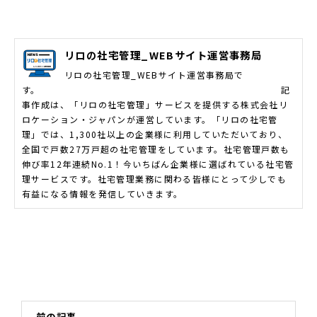
リロの社宅管理_WEBサイト運営事務局
リロの社宅管理_WEBサイト運営事務局で
す。 記
事作成は、「リロの社宅管理」サービスを提供する株式会社リ
ロケーション・ジャパンが運営しています。「リロの社宅管
理」では、1,300社以上の企業様に利用していただいており、
全国で戸数27万戸超の社宅管理をしています。社宅管理戸数も
伸び率12年連続No.1！今いちばん企業様に選ばれている社宅管
理サービスです。社宅管理業務に関わる皆様にとって少しでも
有益になる情報を発信していきます。
前の記事