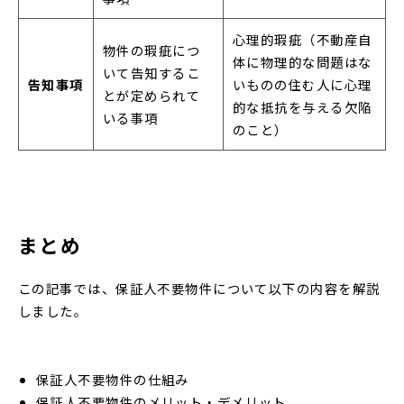
心理的瑕疵（不動産自
物件の瑕疵につ
体に物理的な問題はな
いて告知するこ
告知事項
いものの住む人に心理
とが定められて
的な抵抗を与える欠陥
いる事項
のこと）
まとめ
この記事では、保証人不要物件について以下の内容を解説
しました。
保証人不要物件の仕組み
保証人不要物件のメリット・デメリット