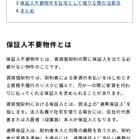
3.
保証人不要物件を社宅として借りる際の注意点
4.
まとめ
保証人不要物件とは
保証人不要物件とは、賃貸借契約の際に保証人を立てる必
要がない物件のことです。
賃貸借契約では、契約者による家賃の未払いをはじめとす
る債務不履行のリスクに備えて、万が一の際に家賃を代わ
りに払ってくれる保証人を求められることがあります。
賃貸借契約における保証人とは、民法上の“連帯保証人”を
指します。法人名義で社宅を借りる場合には、会社の代表
者または入居者（従業員）本人が保証人となります。
連帯保証人は、契約者本人と同等の義務を負うため、契約
者が家賃を滞納した場合には、連帯保証人に支払い義務が