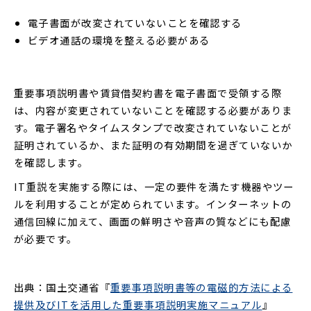
電子書面が改変されていないことを確認する
ビデオ通話の環境を整える必要がある
重要事項説明書や賃貸借契約書を電子書面で受領する際
は、内容が変更されていないことを確認する必要がありま
す。電子署名やタイムスタンプで改変されていないことが
証明されているか、また証明の有効期間を過ぎていないか
を確認します。
IT重説を実施する際には、一定の要件を満たす機器やツー
ルを利用することが定められています。インターネットの
通信回線に加えて、画面の鮮明さや音声の質などにも配慮
が必要です。
出典：国土交通省『
重要事項説明書等の電磁的方法による
提供及びITを活用した重要事項説明実施マニュアル
』