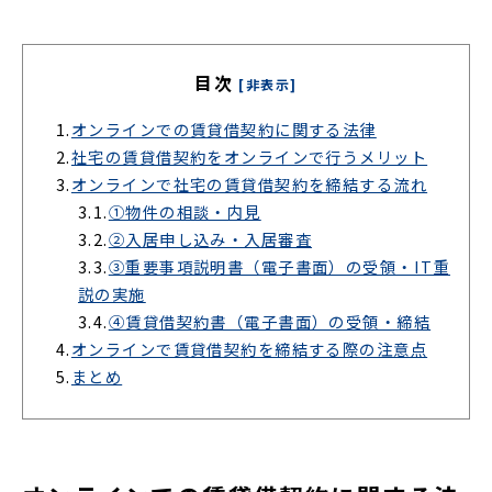
目次
[非表示]
1.
オンラインでの賃貸借契約に関する法律
2.
社宅の賃貸借契約をオンラインで行うメリット
3.
オンラインで社宅の賃貸借契約を締結する流れ
3.1.
①物件の相談・内見
3.2.
②入居申し込み・入居審査
3.3.
③重要事項説明書（電子書面）の受領・IT重
説の実施
3.4.
④賃貸借契約書（電子書面）の受領・締結
4.
オンラインで賃貸借契約を締結する際の注意点
5.
まとめ