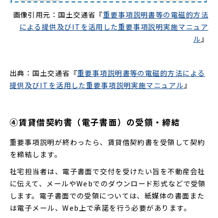
画像引用元：国土交通省『
重要事項説明書等の電磁的方法
による提供及びITを活用した重要事項説明実施マニュア
ル
』
出典：国土交通省『
重要事項説明書等の電磁的方法による
提供及びITを活用した重要事項説明実施マニュアル
』
④賃貸借契約書（電子書面）の受領・締結
重要事項説明が終わったら、賃貸借契約書を受領して契約
を締結します。
社宅担当者は、電子書面で交付を受けたい旨を不動産会社
に伝えて、メールやWebでのダウンロード形式などで受領
します。電子書面での受領については、紙媒体の書面また
は電子メール、Web上で承諾を行う必要があります。