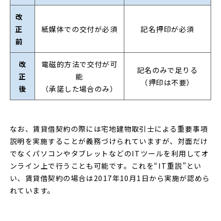
改
正
紙媒体での交付が必須
記名押印が必須
前
改
電磁的方法で交付が可
記名のみで足りる
正
能
（押印は不要）
後
（承諾した場合のみ）
なお、賃貸借契約の際には宅地建物取引士による重要事項
説明を実施することが義務づけられていますが、対面だけ
でなくパソコンやタブレットなどのITツールを利用してオ
ンライン上で行うことも可能です。これを“IT重説”とい
い、賃貸借契約の場合は2017年10月1日から実施が認めら
れています。