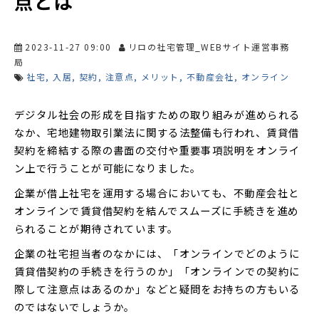
点とは
2023-11-27 09:00
リロの社宅管理_WEBサイト運営事務
局
社宅
入居
契約
注意点
メリット
不動産会社
オンライン
デジタル社会の形成を目指すための取り組みが進められる
なか、宅地建物取引業法に関する法整備も行われ、賃貸借
契約を締結する際の書面の交付や重要事項説明をオンライ
ン上で行うことが可能になりました。
企業が借上社宅を運用する場合においても、不動産会社と
オンラインで賃貸借契約を結んでスムーズに手続きを進め
られることが期待されています。
企業の社宅担当者のなかには、「オンラインでどのように
賃貸借契約の手続きを行うのか」「オンラインでの契約に
際して注意点はあるのか」などと疑問をお持ちの方もいる
のではないでしょうか。