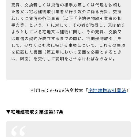
売買、交換若しくは貸借の相手方若しくは代理を依頼し
た者又は宅地建物取引業者が行う媒介に係る売買、交換
若しくは貸借の各当事者（以下「宅地建物取引業者の相
手方等」という。）に対して、その者が取得し、又は借り
ようとしている宅地又は建物に関し、その売買、交換又
は貸借の契約が成立するまでの間に、宅地建物取引士を
して、少なくとも次に掲げる事項について、これらの事項
を記載した書面（第五号において図面を必要とするとき
は、図面）を交付して説明をさせなければならない。
引用元：e-Gov法令検索『
宅地建物取引業法
』
▼宅地建物取引業法第37条