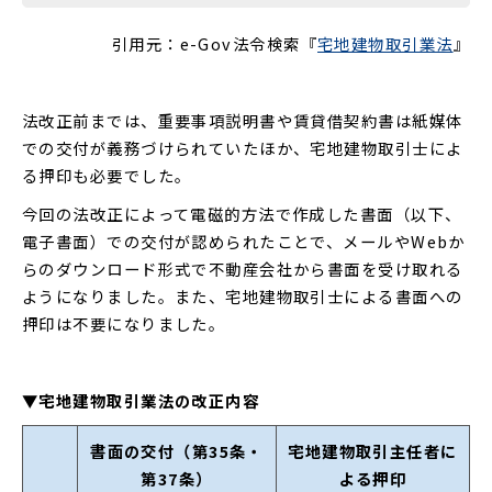
引用元：e-Gov法令検索『
宅地建物取引業法
』
法改正前までは、重要事項説明書や賃貸借契約書は紙媒体
での交付が義務づけられていたほか、宅地建物取引士によ
る押印も必要でした。
今回の法改正によって電磁的方法で作成した書面（以下、
電子書面）での交付が認められたことで、メールやWebか
らのダウンロード形式で不動産会社から書面を受け取れる
ようになりました。また、宅地建物取引士による書面への
押印は不要になりました。
▼宅地建物取引業法の改正内容
書面の交付（第35条・
宅地建物取引主任者に
第37条）
よる押印