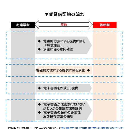
▼賃貸借契約の流れ
画像引用元：国土交通省『
重要事項説明書等の電磁的方法