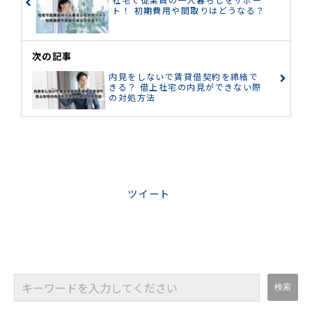
ト！ 初期費用や間取りはどうなる？
次の記事
内見をしないで賃貸借契約を締結で
きる？ 借上社宅の内見ができない際
の対処方法
ツイート