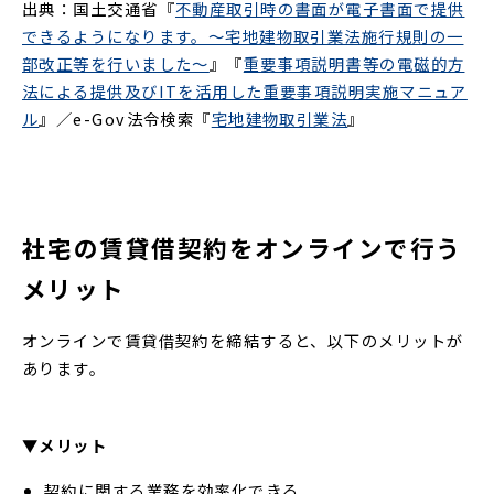
出典：国土交通省『
不動産取引時の書面が電子書面で提供
できるようになります。～宅地建物取引業法施行規則の一
部改正等を行いました～
』『
重要事項説明書等の電磁的方
法による提供及びITを活用した重要事項説明実施マニュア
ル
』／e-Gov法令検索『
宅地建物取引業法
』
社宅の賃貸借契約をオンラインで行う
メリット
オンラインで賃貸借契約を締結すると、以下のメリットが
あります。
▼メリット
契約に関する業務を効率化できる