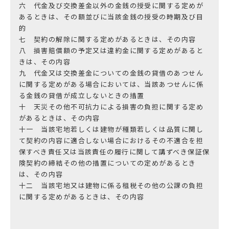
六 代金及び交換差金以外の金銭の授受に関する定めが
あるときは、その額並びに当該金銭の授受の時期及び目
的
七 契約の解除に関する定めがあるときは、その内容
八 損害賠償額の予定又は違約金に関する定めがあると
きは、その内容
九 代金又は交換差金についての金銭の貸借のあつせん
に関する定めがある場合においては、当該あつせんに係
る金銭の貸借が成立しないときの措置
十 天災その他不可抗力による損害の負担に関する定め
があるときは、その内容
十一 当該宅地若しくは建物が種類若しくは品質に関し
て契約の内容に適合しない場合におけるその不適合を担
保すべき責任又は当該責任の履行に関して講ずべき保証保
険契約の締結その他の措置についての定めがあるとき
は、その内容
十二 当該宅地又は建物に係る租税その他の公課の負担
に関する定めがあるときは、その内容