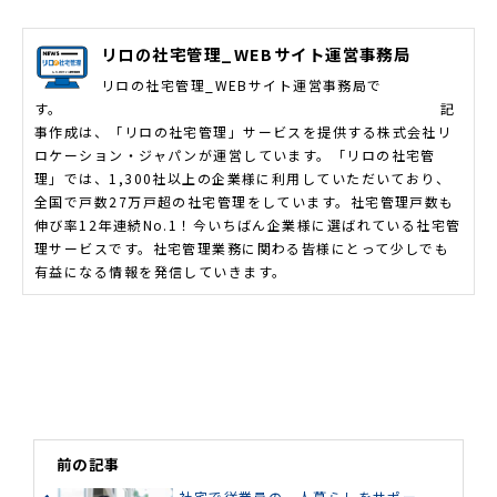
リロの社宅管理_WEBサイト運営事務局
リロの社宅管理_WEBサイト運営事務局で
す。 記
事作成は、「リロの社宅管理」サービスを提供する株式会社リ
ロケーション・ジャパンが運営しています。「リロの社宅管
理」では、1,300社以上の企業様に利用していただいており、
全国で戸数27万戸超の社宅管理をしています。社宅管理戸数も
伸び率12年連続No.1！今いちばん企業様に選ばれている社宅管
理サービスです。社宅管理業務に関わる皆様にとって少しでも
有益になる情報を発信していきます。
前の記事
社宅で従業員の一人暮らしをサポー