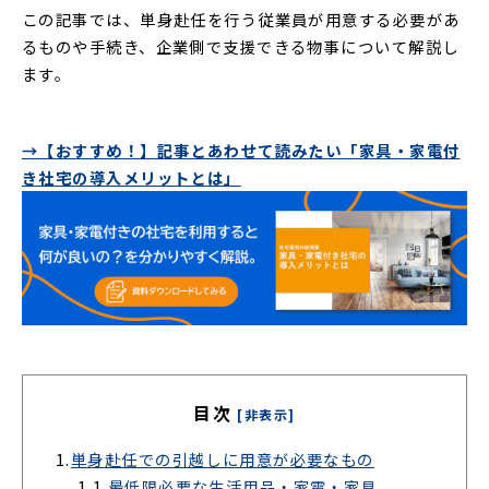
この記事では、単身赴任を行う従業員が用意する必要があ
るものや手続き、企業側で支援できる物事について解説し
ます。
→【おすすめ！】記事とあわせて読みたい「家具・家電付
き社宅の導入メリットとは」
目次
[非表示]
1.
単身赴任での引越しに用意が必要なもの
1.1.
最低限必要な生活用品・家電・家具