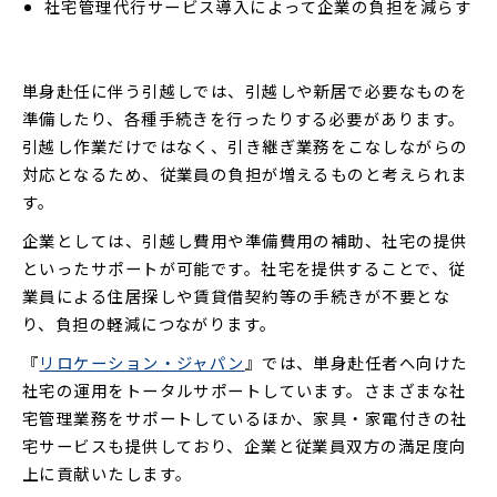
社宅管理代行サービス導入によって企業の負担を減らす
単身赴任に伴う引越しでは、引越しや新居で必要なものを
準備したり、各種手続きを行ったりする必要があります。
引越し作業だけではなく、引き継ぎ業務をこなしながらの
対応となるため、従業員の負担が増えるものと考えられま
す。
企業としては、引越し費用や準備費用の補助、社宅の提供
といったサポートが可能です。社宅を提供することで、従
業員による住居探しや賃貸借契約等の手続きが不要とな
り、負担の軽減につながります。
『
リロケーション・ジャパン
』では、単身赴任者へ向けた
社宅の運用をトータルサポートしています。さまざまな社
宅管理業務をサポートしているほか、家具・家電付きの社
宅サービスも提供しており、企業と従業員双方の満足度向
上に貢献いたします。