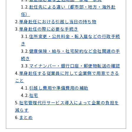
1.2.
赴任先による違い（都市部・地方・海外赴
任）
2.
単身赴任における引越し当日の持ち物
3.
単身赴任の際に必要な手続き
3.1.
住所変更・公共料金・転入届などの行政手続
き
3.2.
健康保険・給与・社宅契約など会社関連の手
続き
3.3.
マイナンバー・銀行口座・郵便物転送の確認
4.
単身赴任する従業員に対して企業側で用意できる
こと
4.1.
引越し費用や準備費用の補助
4.2.
社宅
5.
社宅管理代行サービス導入によって企業の負担を
減らす
6.
まとめ