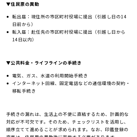
▼住民票の異動
転出届：現住所の市区町村役場に提出（引越し日の14
日前から）
転入届：赴任先の市区町村役場に提出（引越し日から
14日以内）
▼公共料金・ライフラインの手続き
電気、ガス、水道の利用開始手続き
インターネット回線、固定電話などの通信環境の契約・
移転手続き
手続きの漏れは、生活上の不便に直結するため、計画的な
対応が不可欠です。そのため、チェックリストを活用し、
順序立てて進めることが求められます。なお、印鑑登録の
変更は、住民票の異動後に実施する必要があります。