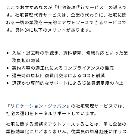
ここでおすすめなのが「社宅管理代行サービス」の導入で
す。社宅管理代行サービスは、企業の代わりに、社宅に関
わる一切の業務を一元的にアウトソースできるサービスで
す。具体的に以下のメリットがあります。
入居・退去時の手続き、賃料精算、修繕対応といった業
務負担の軽減
契約内容の適正化によるコンプライアンスの徹底
退去時の原状回復費用交渉によるコスト削減
迅速かつ専門的なサポートによる従業員満足度の向上
『
リロケーション・ジャパン
』の社宅管理サービスでは、
社宅の運用をトータルサポートしています。
社宅に関する業務をアウトソースすることは、単に企業の
業務効率化にとどまりません。従業員の単身赴任に伴うス