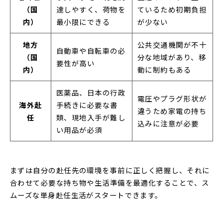
（国
達しやすく、荷物を
ているため初期負担
内）
最小限にできる
が少ない
地方
公共交通機関が不十
自動車や自転車の必
（国
分な地域があり、移
要性が高い
内）
動に制約もある
医薬品、日本の行政
電圧やプラグ形状が
海外赴
手続きに必要な書
違うため家電の持ち
任
類、現地入手が難し
込みに注意が必要
い用品が必須
まずは自分の赴任先の環境を事前に正しく把握し、それに
合わせて必要な持ち物や生活準備を最適化することで、ス
ムーズな単身赴任生活がスタートできます。