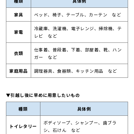
種類
具体例
家具
ベッド、椅子、テーブル、カーテン など
冷蔵庫、洗濯機、電子レンジ、掃除機、テ
家電
レビ など
仕事着、普段着、下着、部屋着、靴、ハン
衣類
ガー など
家庭用品
調理器具、食器類、キッチン用品 など
▼引越し後に早めに用意したいもの
種類
具体例
ボディソープ、シャンプー、歯ブラ
トイレタリー
シ、石けん など