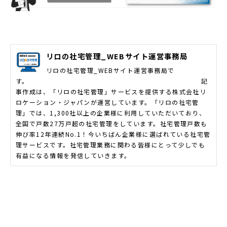
リロの社宅管理_WEBサイト運営事務局
リロの社宅管理_WEBサイト運営事務局で
す。 記
事作成は、「リロの社宅管理」サービスを提供する株式会社リ
ロケーション・ジャパンが運営しています。「リロの社宅管
理」では、1,300社以上の企業様に利用していただいており、
全国で戸数27万戸超の社宅管理をしています。社宅管理戸数も
伸び率12年連続No.1！今いちばん企業様に選ばれている社宅管
理サービスです。社宅管理業務に関わる皆様にとって少しでも
有益になる情報を発信していきます。