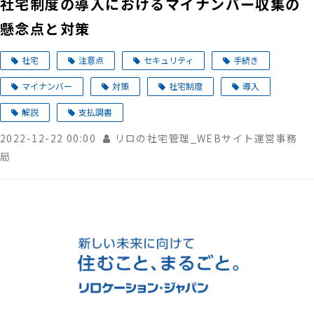
社宅制度の導入におけるマイナンバー収集の
懸念点と対策
社宅
注意点
セキュリティ
手続き
マイナンバー
対策
社宅制度
導入
解説
支払調書
2022-12-22 00:00
リロの社宅管理_WEBサイト運営事務
局