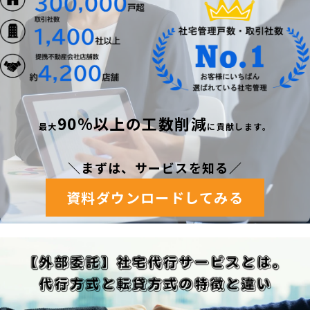
90%以上の工数削減
最
大
に貢献します。
＼まずは、サービスを知る
／
資料ダウンロードしてみる