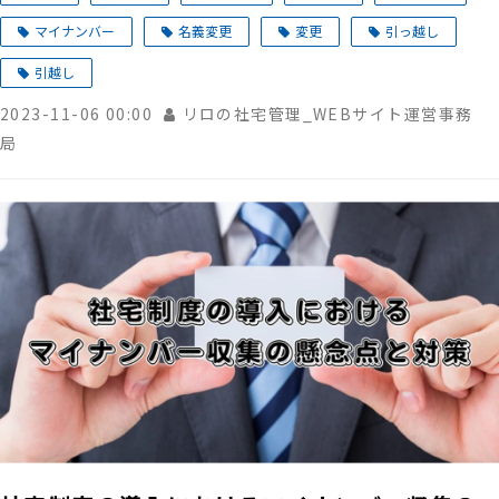
マイナンバー
名義変更
変更
引っ越し
引越し
2023-11-06 00:00
リロの社宅管理_WEBサイト運営事務
局