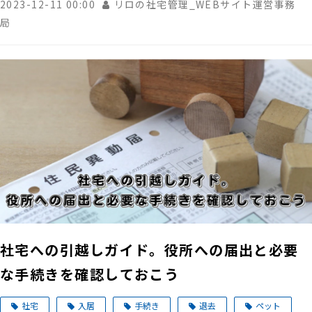
2023-12-11 00:00
リロの社宅管理_WEBサイト運営事務
局
社宅への引越しガイド。役所への届出と必要
な手続きを確認しておこう
社宅
入居
手続き
退去
ペット