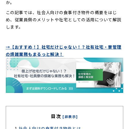
か。
この記事では、社会人向けの食事付き物件の概要をはじ
め、従業員側のメリットや社宅としての活用について解説
します。
→【おすすめ！】社宅だけじゃない！？社有社宅・寮管理
の煩雑業務もまるっと解決！
目次
[非表示]
1.
社会人向けの食事付き物件とは