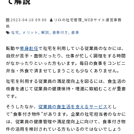
て解説
2023-04-10 09:00
リロの社宅管理_WEBサイト運営事務
局
社宅
メリット
解説
食事付き
食事
転勤や
単身赴任
で社宅を利用している従業員のなかには、
自炊が苦手・面倒だったり、仕事が忙しく調理をする時間
がなかったりといった方もいます。毎日の食事をコンビニ
弁当・外食で済ませてしまうことも少なくありません。
社宅を利用する従業員の満足度向上を図るには、食生活の
改善を通じて従業員の健康保持・増進に取組むことが重要
です。
そうしたなか、
従業員の食生活を支えるサービス
とし
て“食事付き物件”があります。企業の社宅担当者のなかに
は、従業員の健康管理や満足度向上に向けて、食事付き物
件の活用を検討されている方もいるのではないでしょう