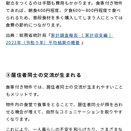
献立をつくるのは手間も費用もかかります。食事付き物件
であれば、朝食400円程度、夕食600～800円程度で食べ
られるため、普段食材を多く購入してしまう人にとっては
食費の節約につながります。
出典：総務省統計局『
家計調査報告 〔 家計収支編 〕
』
2023年（令和５年）平均結果の概要
③居住者同士の交流が生まれる
食事付き物件では、居住者同士の交流が生まれやすいこと
もメリットです。
物件内の食堂で食事をとることで、居住者同士が顔を合わ
せる機会が増えて、自然なコミュニケーションを取りやす
くなります。
これにより、一人暮らしの不安を和らげたり、さまざまな