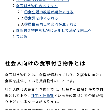
2.
食事付き物件のメリット
2.1.
①食生活の改善が期待できる
2.2.
②食費を抑えられる
2.3.
③居住者同士の交流が生まれる
3.
食事付き物件を社宅に活用して満足度向上へ
4.
まとめ
社会人向けの食事付き物件とは
食事付き物件とは、食堂が備わっており、入居者に向けて
食事を提供している賃貸物件のことです。
社会人向けの食事付き物件では、独身者や単身赴任者を対
象としており、
社宅・社員寮
といった位置づけで企業が借
り上げているケースがあります。