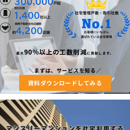
90%以上の工数削減
最
大
に貢献します。
＼まずは、サービスを知る
／
資料ダウンロードしてみる