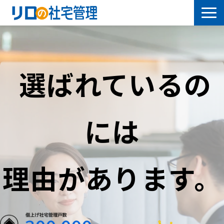
借上社宅プラン
社有社宅プラン
選ばれているの
導入事例
には
サービス一覧
社宅について学ぶ
理由があります。
よくあるご質問
セミナー