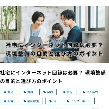
社宅にインターネット回線は必要？ 環境整備
の目的と選び方のポイント
社宅
費用
契約
負担
法人契約
設備
福利厚生
DX
インターネット