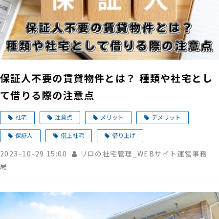
保証人不要の賃貸物件とは？ 種類や社宅とし
て借りる際の注意点
社宅
注意点
メリット
デメリット
保証人
借上社宅
借り上げ
2023-10-29 15:00
リロの社宅管理_WEBサイト運営事務
局