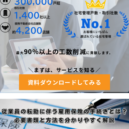
90%以上の工数削減
最
大
に貢献します。
＼まずは、サービスを知る
／
資料ダウンロードしてみる