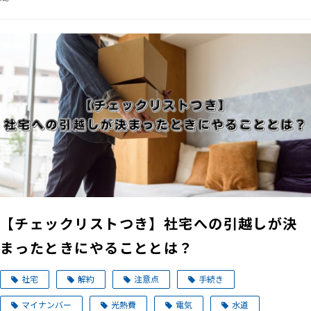
【チェックリストつき】社宅への引越しが決
まったときにやることとは？
社宅
解約
注意点
手続き
マイナンバー
光熱費
電気
水道