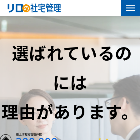
借上社宅プラン
社有社宅プラン
選ばれているの
導入事例
には
サービス一覧
社宅について学ぶ
理由があります。
よくあるご質問
セミナー