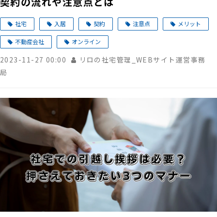
契約の流れや注意点とは
社宅
入居
契約
注意点
メリット
不動産会社
オンライン
2023-11-27 00:00
リロの社宅管理_WEBサイト運営事務
局