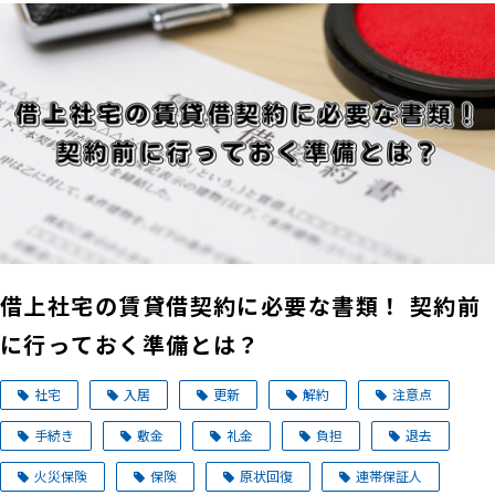
借上社宅の賃貸借契約に必要な書類！ 契約前
に行っておく準備とは？
社宅
入居
更新
解約
注意点
手続き
敷金
礼金
負担
退去
火災保険
保険
原状回復
連帯保証人