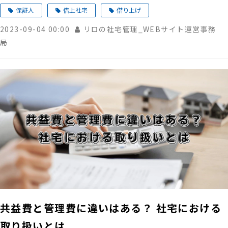
保証人
借上社宅
借り上げ
2023-09-04 00:00
リロの社宅管理_WEBサイト運営事務
局
共益費と管理費に違いはある？ 社宅における
取り扱いとは