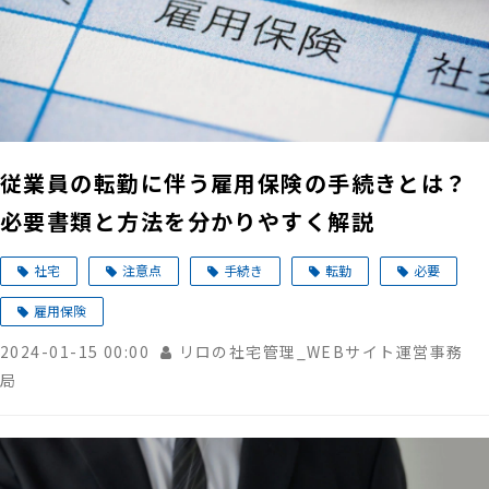
従業員の転勤に伴う雇用保険の手続きとは？
必要書類と方法を分かりやすく解説
社宅
注意点
手続き
転勤
必要
雇用保険
2024-01-15 00:00
リロの社宅管理_WEBサイト運営事務
局